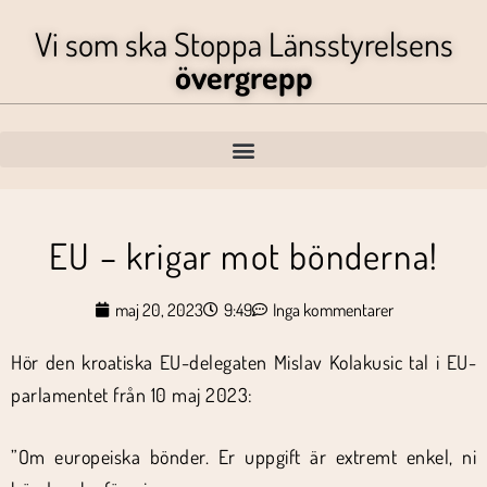
Vi som ska Stoppa Länsstyrelsens
övergrepp
EU – krigar mot bönderna!
maj 20, 2023
9:49
Inga kommentarer
Hör den kroatiska EU-delegaten Mislav Kolakusic tal i EU-
parlamentet från 10 maj 2023:
”Om europeiska bönder. Er uppgift är extremt enkel, ni