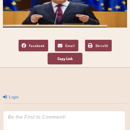
Facebook
Email
SkrivUt
Login