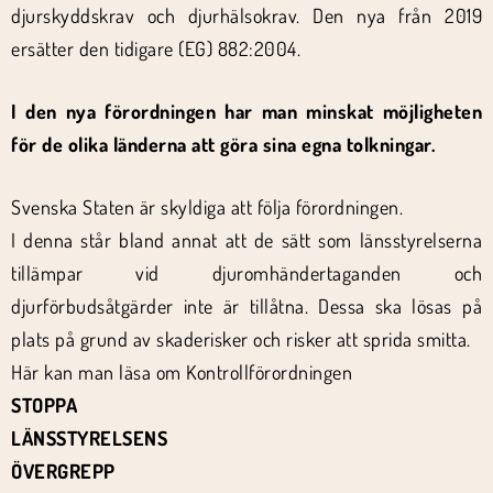
djurskyddskrav och djurhälsokrav. Den nya från 2019
ersätter den tidigare (EG) 882:2004.
I den nya förordningen har man minskat möjligheten
för de olika länderna att göra sina egna tolkningar.
Svenska Staten är skyldiga att följa förordningen.
I denna står bland annat att de sätt som länsstyrelserna
tillämpar vid djuromhändertaganden och
djurförbudsåtgärder inte är tillåtna. Dessa ska lösas på
plats på grund av skaderisker och risker att sprida smitta.
Här kan man läsa om Kontrollförordningen
STOPPA
LÄNSSTYRELSENS
ÖVERGREPP