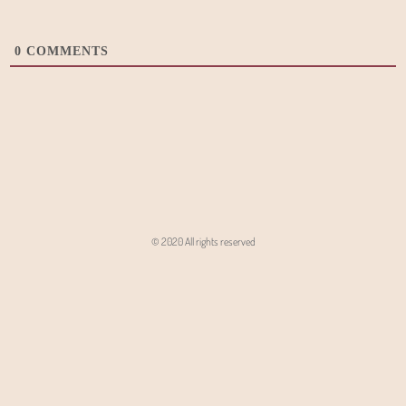
0
COMMENTS
© 2020 All rights reserved
Angon - Agencja Interaktywna