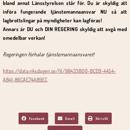
bland annat Länsstyrelsen står för. Du är skyldig att
införa fungerande tjänstemannaansvar NU så att
lagbrottslingar på myndigheter kan lagföras!
Annars är DU och DIN REGERING skyldig att avgå med
omedelbar verkan!
Regeringen förhalar tjänstemannaansvaret!
https://data.riksdagen.se/fil/98433B00-BCD9-4454-
A841-86CAE74A89EC
Facebook
Email
SkrivUt