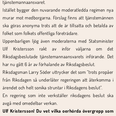
tjänstemannaansvaret.
Istället bygger den nuvarande moderatledda regimen nya
murar mot medborgarna. Förslag finns att tjänstemännen
ska göras anonyma trots att de är tillsatta och betalda av
folket som folkets offentliga företrädare.
Uppenbarligen ljög även moderaterna med Statsminister
Ulf Kristersson rakt av inför väljarna om det
Riksdagsbeslutade tjänstemannaansvarets införande. Det
har nu gått 6 år av förhalande av Riksdagsbeslut.
Riksdagsman Larry Söder uttrycker det som ”trots propåer
från Riksdagen så underlåter regeringen att återkomma i
ärendet och helt sonika struntar i Riksdagens beslut”.
En regering som inte verkställer riksdagens beslut ska
avgå med omedelbar verkan.
Ulf Kristersson! Du vet vilka oerhörda övergrepp som