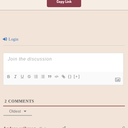
Login
{}
[+]
2
COMMENTS
Oldest