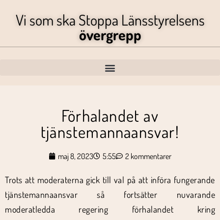
Vi som ska Stoppa Länsstyrelsens
övergrepp
Förhalandet av
tjänstemannaansvar!
maj 8, 2023
5:55
2 kommentarer
Trots att moderaterna gick till val på att införa fungerande
tjänstemannaansvar så fortsätter nuvarande
moderatledda regering förhalandet kring