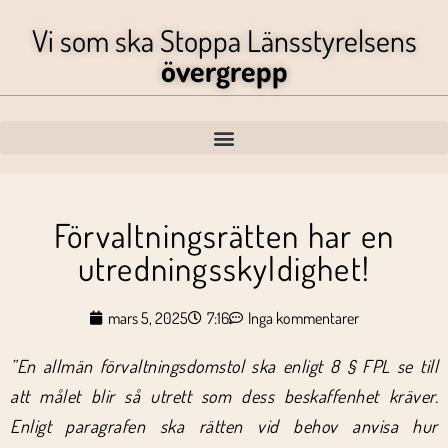
Vi som ska Stoppa Länsstyrelsens
övergrepp
Förvaltningsrätten har en
utredningsskyldighet!
mars 5, 2025
7:16
Inga kommentarer
”En allmän förvaltningsdomstol ska enligt 8 § FPL se till
att målet blir så utrett som dess beskaffenhet kräver.
Enligt paragrafen ska rätten vid behov anvisa hur