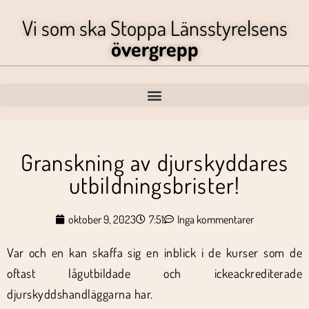
Vi som ska Stoppa Länsstyrelsens
övergrepp
Granskning av djurskyddares
utbildningsbrister!
oktober 9, 2023
7:51
Inga kommentarer
Var och en kan skaffa sig en inblick i de kurser som de
oftast lågutbildade och ickeackrediterade
djurskyddshandläggarna har.