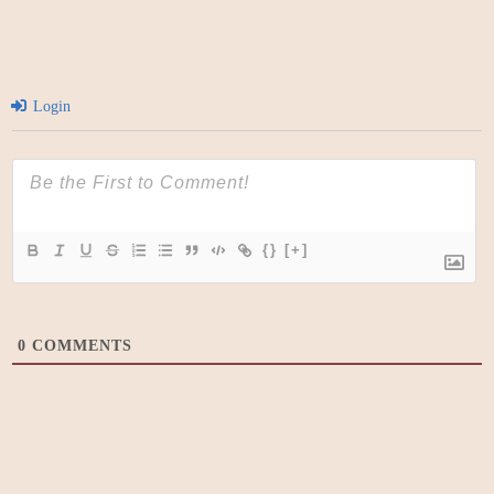
Login
{}
[+]
0
COMMENTS