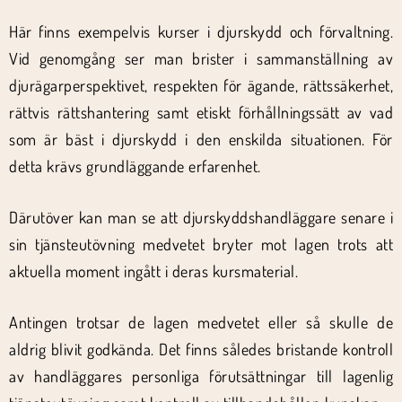
Här finns exempelvis kurser i djurskydd och förvaltning.
Vid genomgång ser man brister i sammanställning av
djurägarperspektivet, respekten för ägande, rättssäkerhet,
rättvis rättshantering samt etiskt förhållningssätt av vad
som är bäst i djurskydd i den enskilda situationen. För
detta krävs grundläggande erfarenhet.
Därutöver kan man se att djurskyddshandläggare senare i
sin tjänsteutövning medvetet bryter mot lagen trots att
aktuella moment ingått i deras kursmaterial.
Antingen trotsar de lagen medvetet eller så skulle de
aldrig blivit godkända. Det finns således bristande kontroll
av handläggares personliga förutsättningar till lagenlig