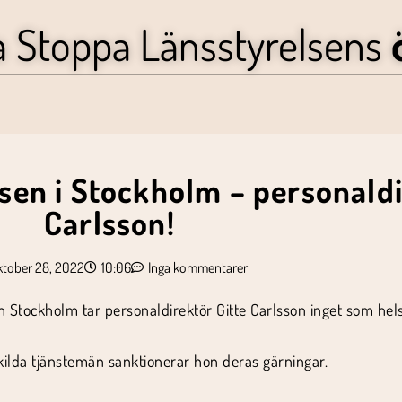
a Stoppa Länsstyrelsens
sen i Stockholm – personaldi
Carlsson!
ktober 28, 2022
10:06
Inga kommentarer
tockholm tar personaldirektör Gitte Carlsson inget som hels
kilda tjänstemän sanktionerar hon deras gärningar.