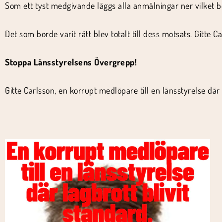
Som ett tyst medgivande läggs alla anmälningar ner vilket be
Det som borde varit rätt blev totalt till dess motsats. Gitte 
Stoppa Länsstyrelsens Övergrepp!
Gitte Carlsson, en korrupt medlöpare till en länsstyrelse där 