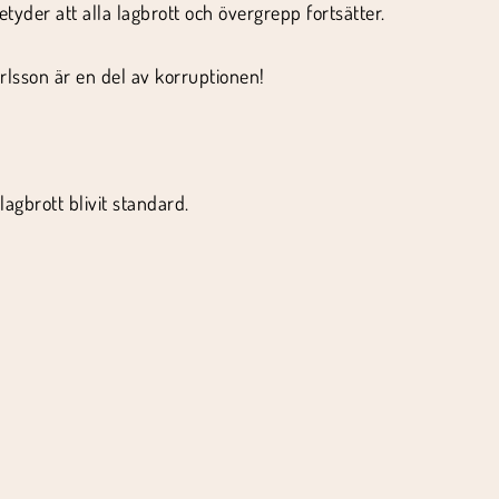
tyder att alla lagbrott och övergrepp fortsätter.
Carlsson är en del av korruptionen!
lagbrott blivit standard.