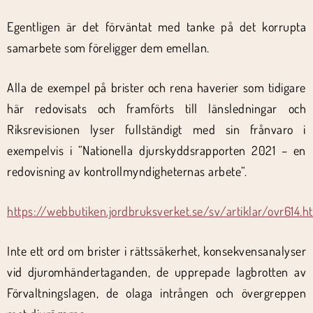
Egentligen är det förväntat med tanke på det korrupta
samarbete som föreligger dem emellan.
Alla de exempel på brister och rena haverier som tidigare
här redovisats och framförts till länsledningar och
Riksrevisionen lyser fullständigt med sin frånvaro i
exempelvis i ”Nationella djurskyddsrapporten 2021 – en
redovisning av kontrollmyndigheternas arbete”.
https://webbutiken.jordbruksverket.se/sv/artiklar/ovr614.h
Inte ett ord om brister i rättssäkerhet, konsekvensanalyser
vid djuromhändertaganden, de upprepade lagbrotten av
Förvaltningslagen, de olaga intrången och övergreppen