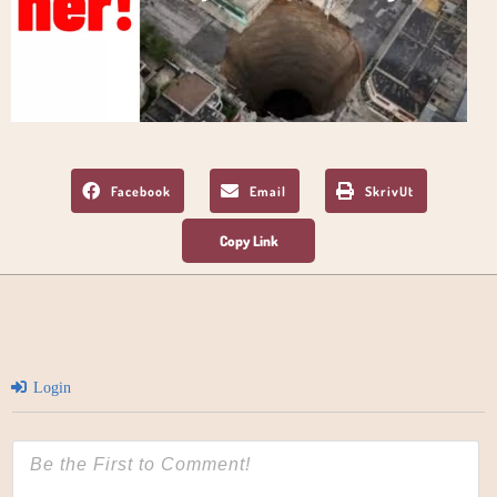
Facebook
Email
SkrivUt
Login