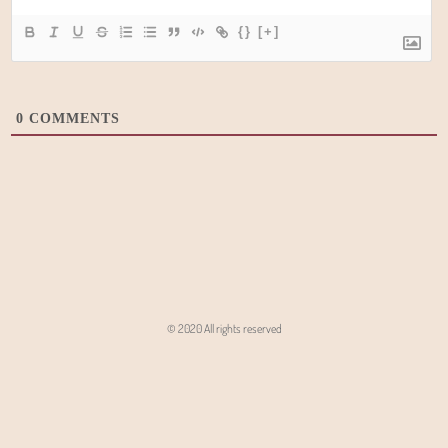
{}
[+]
0
COMMENTS
© 2020 All rights reserved
Angon - Agencja Interaktywna