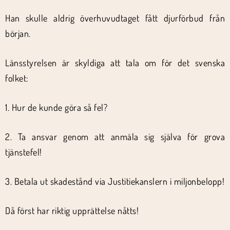
Han skulle aldrig överhuvudtaget fått djurförbud från
början.
Länsstyrelsen är skyldiga att tala om för det svenska
folket:
1. Hur de kunde göra så fel?
2. Ta ansvar genom att anmäla sig själva för grova
tjänstefel!
3. Betala ut skadestånd via Justitiekanslern i miljonbelopp!
Då först har riktig upprättelse nåtts!