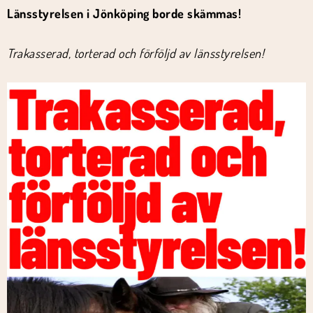
Länsstyrelsen i Jönköping borde skämmas!
Trakasserad, torterad och förföljd av länsstyrelsen!