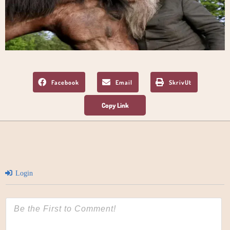
Facebook
Email
SkrivUt
Login