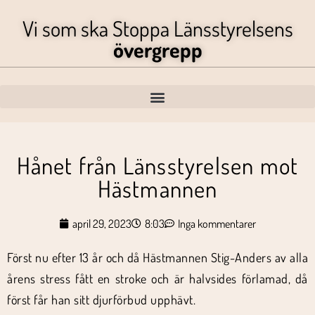
Vi som ska Stoppa Länsstyrelsens
övergrepp
Hånet från Länsstyrelsen mot
Hästmannen
april 29, 2023
8:03
Inga kommentarer
Först nu efter 13 år och då Hästmannen Stig-Anders av alla
årens stress fått en stroke och är halvsides förlamad, då
först får han sitt djurförbud upphävt.