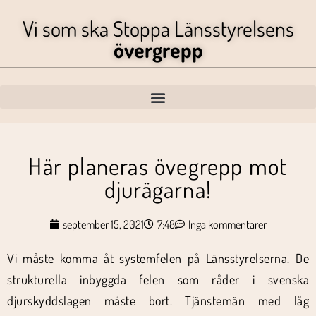
Vi som ska Stoppa Länsstyrelsens
övergrepp
Här planeras övegrepp mot
djurägarna!
september 15, 2021
7:48
Inga kommentarer
Vi måste komma åt systemfelen på Länsstyrelserna. De
strukturella inbyggda felen som råder i svenska
djurskyddslagen måste bort. Tjänstemän med låg