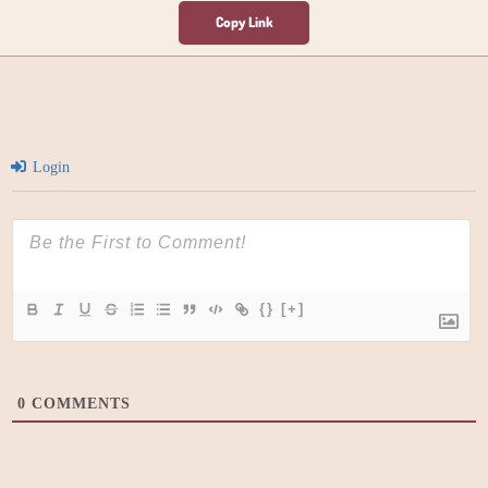
Login
{}
[+]
0
COMMENTS