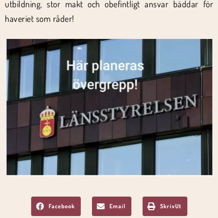
utbildning, stor makt och obefintligt ansvar bäddar för
haveriet som råder!
Facebook
Email
SkrivUt