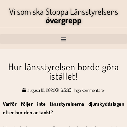
Vi som ska Stoppa Länsstyrelsens
övergrepp
Hur länsstyrelsen borde göra
istället!
augusti 12, 2022
6:52
Inga kommentarer
Varför följer inte länsstyrelserna djurskyddslagen
efter hur den är tänkt?