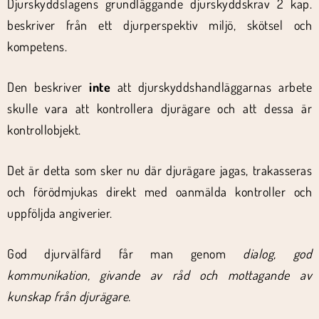
Djurskyddslagens grundläggande djurskyddskrav 2 kap.
beskriver från ett djurperspektiv miljö, skötsel och
kompetens.
Den beskriver
inte
att djurskyddshandläggarnas arbete
skulle vara att kontrollera djurägare och att dessa är
kontrollobjekt.
Det är detta som sker nu där djurägare jagas, trakasseras
och förödmjukas direkt med oanmälda kontroller och
uppföljda angiverier.
God djurvälfärd får man genom
dialog, god
kommunikation, givande av råd och mottagande av
kunskap från djurägare.