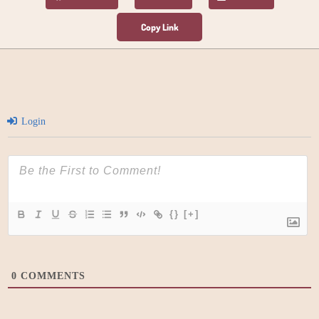
Login
{}
[+]
0
COMMENTS