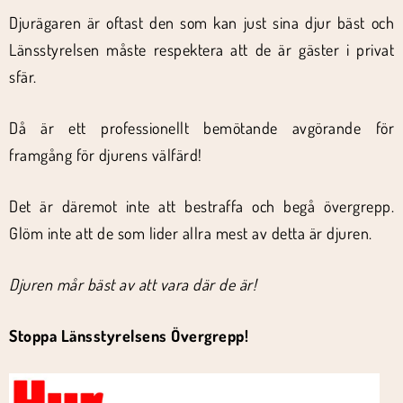
Djurägaren är oftast den som kan just sina djur bäst och
Länsstyrelsen måste respektera att de är gäster i privat
sfär.
Då är ett professionellt bemötande avgörande för
framgång för djurens välfärd!
Det är däremot inte att bestraffa och begå övergrepp.
Glöm inte att de som lider allra mest av detta är djuren.
Djuren mår bäst av att vara där de är!
Stoppa Länsstyrelsens Övergrepp!