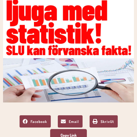
Facebook
Email
SkrivUt