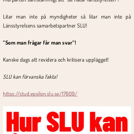
Litar man inte på myndigheter så litar man inte på
Länsstyrelsens samarbetspartner SLU!
”Som man frågar får man svar”!
Kanske dags att revidera och kritisera upplägget!
SLU kan förvanska fakta!
https://stud.epsilon.slu.se/17609/