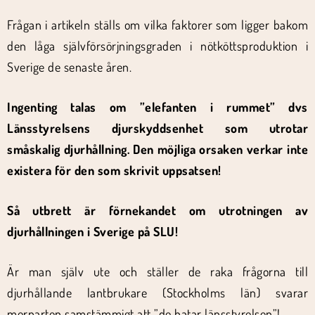
Frågan i artikeln ställs om vilka faktorer som ligger bakom
den låga självförsörjningsgraden i nötköttsproduktion i
Sverige de senaste åren.
Ingenting talas om ”elefanten i rummet” dvs
Länsstyrelsens djurskyddsenhet som utrotar
småskalig djurhållning. Den möjliga orsaken verkar inte
existera för den som skrivit uppsatsen!
Så utbrett är förnekandet om utrotningen av
djurhållningen i Sverige på SLU!
Är man själv ute och ställer de raka frågorna till
djurhållande lantbrukare (Stockholms län) svarar
merparten samstämmigt att ”de hatar länsstyrelsen”!