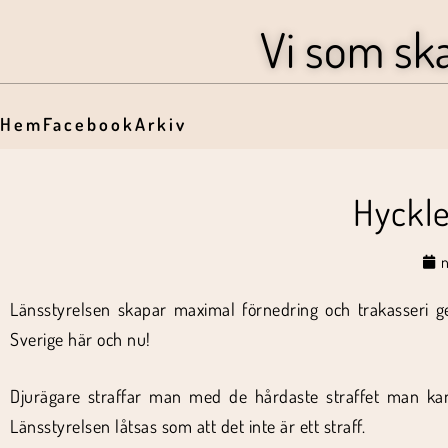
Vi som sk
Hem
Facebook
Arkiv
Hyckle
Länsstyrelsen skapar maximal förnedring och trakasseri g
Sverige här och nu!
Djurägare straffar man med de hårdaste straffet man kan 
Länsstyrelsen låtsas som att det inte är ett straff.