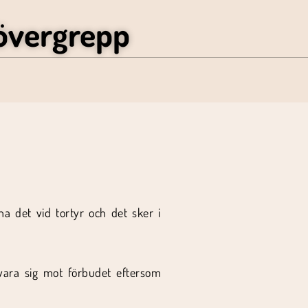
övergrepp
a det vid tortyr och det sker i
svara sig mot förbudet eftersom