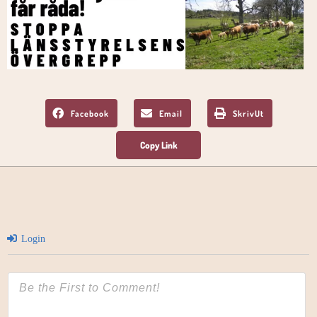
Facebook
Email
SkrivUt
Login