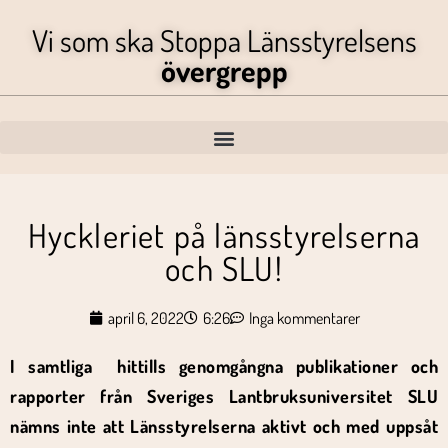
Vi som ska Stoppa Länsstyrelsens
övergrepp
Hyckleriet på länsstyrelserna
och SLU!
april 6, 2022
6:26
Inga kommentarer
I samtliga hittills genomgångna publikationer och
rapporter från Sveriges Lantbruksuniversitet SLU
nämns inte att Länsstyrelserna aktivt och med uppsåt