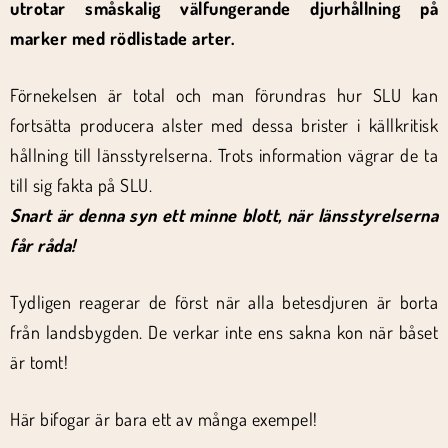
utrotar småskalig välfungerande djurhållning på
marker med rödlistade arter.
Förnekelsen är total och man förundras hur SLU kan
fortsätta producera alster med dessa brister i källkritisk
hållning till länsstyrelserna. Trots information vägrar de ta
till sig fakta på SLU.
Snart är denna syn ett minne blott, när länsstyrelserna
får råda!
Tydligen reagerar de först när alla betesdjuren är borta
från landsbygden. De verkar inte ens sakna kon när båset
är tomt!
Här bifogar är bara ett av många exempel!