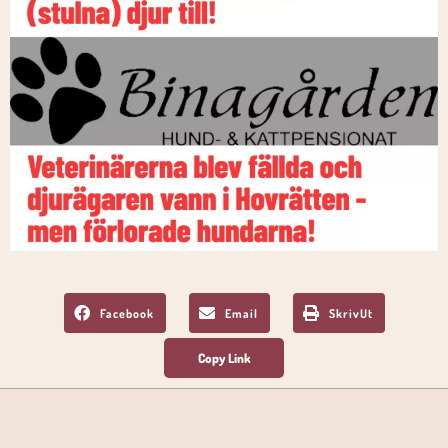
Facebook
Email
SkrivUt