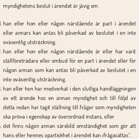
myndighetens beslut i ärendet är jävig om
han eller hon eller någon närstående är part i ärendet
eller annars kan antas bli påverkad av beslutet i en inte
oväsentlig utsträckning,
han eller hon eller någon närstående är eller har varit
ställföreträdare eller ombud för en part i ärendet eller för
någon annan som kan antas bli påverkad av beslutet i en
inte oväsentlig utsträckning,
han eller hon har medverkat i den slutliga handläggningen
av ett ärende hos en annan myndighet och till följd av
detta redan har tagit ställning till frågor som myndigheten
ska pröva i egenskap av överordnad instans, eller
det finns någon annan särskild omständighet som gör att
hans eller hennes opartiskhet i ärendet kan ifrågasättas”.