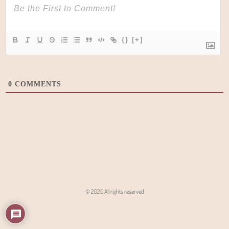
{}
[+]
0
COMMENTS
© 2020 All rights reserved
Angon - Agencja Interaktywna