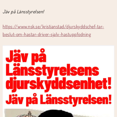
Jäv på Länsstyrelsen!
https://www.nsk.se/kristianstad/djurskyddschef-tar-
beslut-om-hastar-driver-sjalv-hastuppfodning