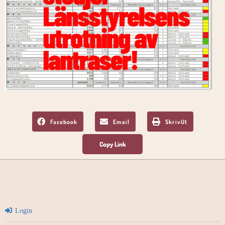
Facebook
Email
SkrivUt
Login