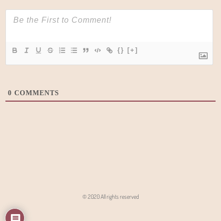
{}
[+]
0
COMMENTS
© 2020 All rights reserved
Angon - Agencja Interaktywna