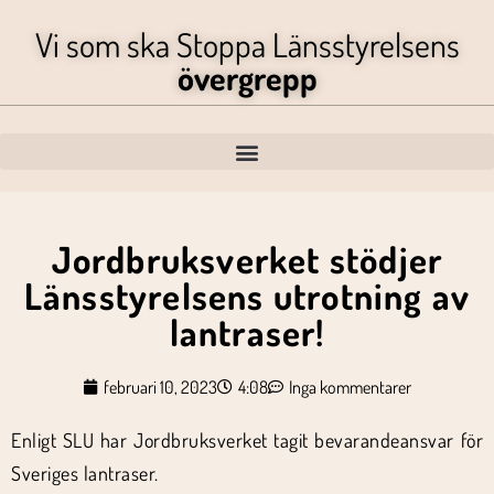
Vi som ska Stoppa Länsstyrelsens
övergrepp
Jordbruksverket stödjer
Länsstyrelsens utrotning av
lantraser!
februari 10, 2023
4:08
Inga kommentarer
Enligt SLU har Jordbruksverket tagit bevarandeansvar för
Sveriges lantraser.