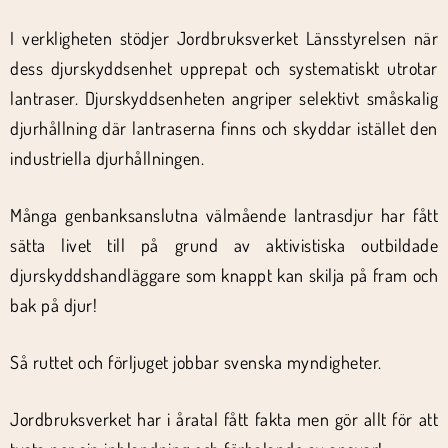
I verkligheten stödjer Jordbruksverket Länsstyrelsen när
dess djurskyddsenhet upprepat och systematiskt utrotar
lantraser. Djurskyddsenheten angriper selektivt småskalig
djurhållning där lantraserna finns och skyddar istället den
industriella djurhållningen.
Många genbanksanslutna välmående lantrasdjur har fått
sätta livet till på grund av aktivistiska outbildade
djurskyddshandläggare som knappt kan skilja på fram och
bak på djur!
Så ruttet och förljuget jobbar svenska myndigheter.
Jordbruksverket har i åratal fått fakta men gör allt för att