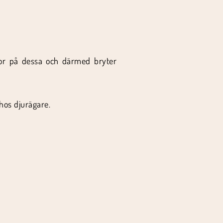
ror på dessa och därmed bryter
hos djurägare.