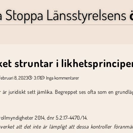
a Stoppa Länsstyrelsens
t struntar i likhetsprincipe
februari 8, 2023
3:17
Inga kommentarer
er är juridiskt sett jämlika. Begreppet ses ofta som en grund
ollmyndigheter 2014, dnr 5.2.17-4470/14.
erket att det inte är lämpligt att dessa kontroller föranmäls.