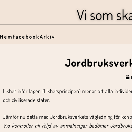
Vi som sk
Hem
Facebook
Arkiv
Jordbruksverke
Likhet inför lagen (Likhetsprincipen) menar att alla individ
och civiliserade stater.
Jämför nu detta med Jordbruksverkets vägledning för kontr
Vid kontroller till följd av anmälningar bedömer Jordbruksv