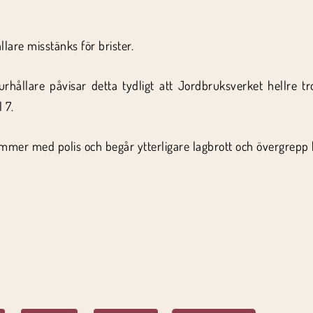
lare misstänks för brister.
hållare påvisar detta tydligt att Jordbruksverket hellre t
 7.
ommer med polis och begår ytterligare lagbrott och övergrepp 