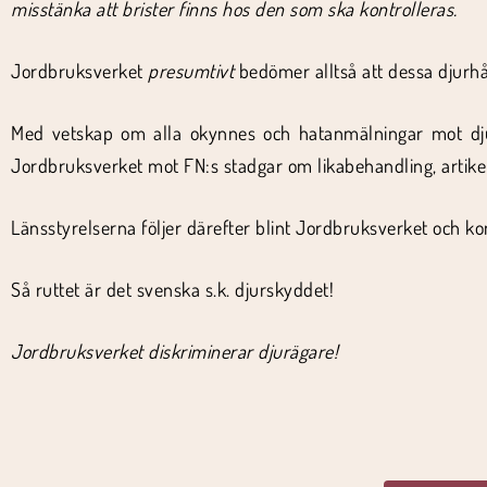
misstänka att brister finns hos den som ska kontrolleras.
Jordbruksverket
presumtivt
bedömer alltså att dessa djurhål
Med vetskap om alla okynnes och hatanmälningar mot djur
Jordbruksverket mot FN:s stadgar om likabehandling, artikel
Länsstyrelserna följer därefter blint Jordbruksverket och k
Så ruttet är det svenska s.k. djurskyddet!
Jordbruksverket diskriminerar djurägare!