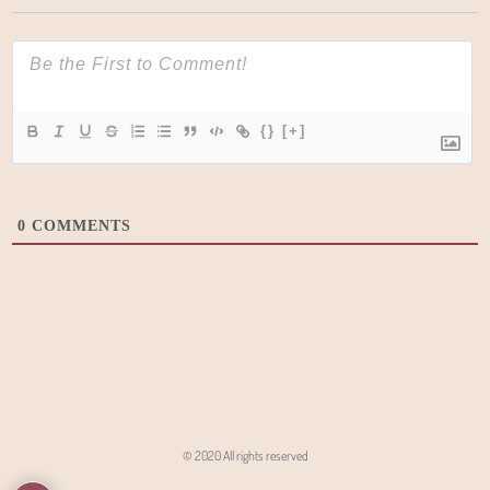
{}
[+]
0
COMMENTS
© 2020 All rights reserved