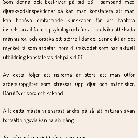
Som denna bok beskriver på sid 66 i samband med
djurskyddsinspektioner så kan man konstatera att man
kan behöva omfattande kunskaper för att hantera
inspektionstillfällets psykologi och för att undvika att skada
människor, och orsaka ett större lidande. Sannolikt är det
mycket få som arbetar inom djurskyddet som har aktuell
utbildning konstateras det på sid 66.
Av detta följer att riskerna är stora att man utför
arbetsuppgifter som stressar upp djur och människor.
Därutöver sorg och saknad.
Allt detta måste vi snarast ändra på så att naturen även
fortsättningsvis kan ha sin gång.
Betad mark när det behövs som mest.