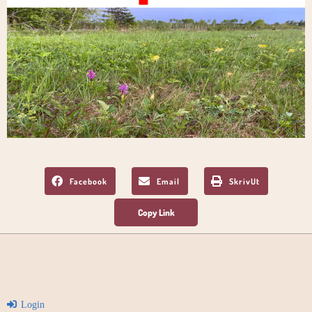
Facebook
Email
SkrivUt
Login