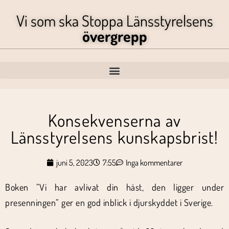
Vi som ska Stoppa Länsstyrelsens
övergrepp
Konsekvenserna av
Länsstyrelsens kunskapsbrist!
juni 5, 2023
7:55
Inga kommentarer
Boken ”Vi har avlivat din häst, den ligger under
presenningen” ger en god inblick i djurskyddet i Sverige.