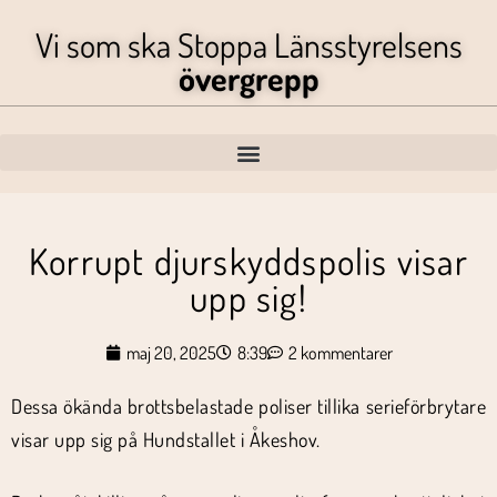
Vi som ska Stoppa Länsstyrelsens
övergrepp
Korrupt djurskyddspolis visar
upp sig!
maj 20, 2025
8:39
2 kommentarer
Dessa ökända brottsbelastade poliser tillika serieförbrytare
visar upp sig på Hundstallet i Åkeshov.