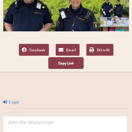
Facebook
Email
SkrivUt
Login