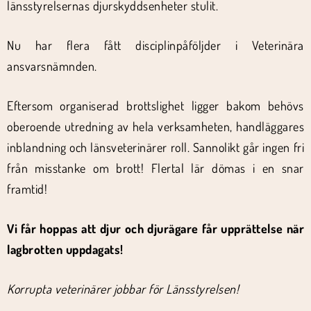
länsstyrelsernas djurskyddsenheter stulit.
Nu har flera fått disciplinpåföljder i Veterinära
ansvarsnämnden.
Eftersom organiserad brottslighet ligger bakom behövs
oberoende utredning av hela verksamheten, handläggares
inblandning och länsveterinärer roll. Sannolikt går ingen fri
från misstanke om brott! Flertal lär dömas i en snar
framtid!
Vi får hoppas att djur och djurägare får upprättelse när
lagbrotten uppdagats!
Korrupta veterinärer jobbar för Länsstyrelsen!