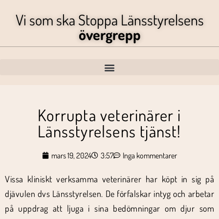
Vi som ska Stoppa Länsstyrelsens
övergrepp
Korrupta veterinärer i
Länsstyrelsens tjänst!
mars 19, 2024
3:57
Inga kommentarer
Vissa kliniskt verksamma veterinärer har köpt in sig på
djävulen dvs Länsstyrelsen. De förfalskar intyg och arbetar
på uppdrag att ljuga i sina bedömningar om djur som