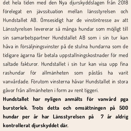
det hela tiden med den Nya djurskyddslagen från 2018
förelegat en jävssituation mellan länsstyrelsen och
Hundstallet AB. Ömsesidigt har de vinstintresse av att
Länsstyrelsen levererar så många hundar som möjligt till
sin samarbetspartner Hundstallet AB som i sin tur kan
håva in försäljningsvinster på de stulna hundarna som de
tidigare ägarna får betala uppstallningskostnader för med
saltade fakturor. Hundstallet i sin tur kan visa upp fina
rashundar för allmänheten som påstås ha varit
vanvårdade. Förutom vinsterna håvar Hundstallet in stora
gåvor från allmänheten i form av rent tiggeri.
Hundstallet har nyligen anmälts för vanvård pga
burstorlek. Trots detta och omsättningen på 500
hundar per år har Länsstyrelsen på 7 år aldrig
kontrollerat djurskyddet där.