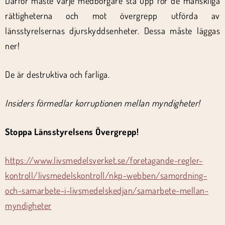
Därför måste varje medborgare stå upp för de mänskliga
rättigheterna och mot övergrepp utförda av
länsstyrelsernas djurskyddsenheter. Dessa måste läggas
ner!
De är destruktiva och farliga.
Insiders förmedlar korruptionen mellan myndigheter!
Stoppa Länsstyrelsens Övergrepp!
https://www.livsmedelsverket.se/foretagande-regler-
kontroll/livsmedelskontroll/nkp-webben/samordning-
och-samarbete-i-livsmedelskedjan/samarbete-mellan-
myndigheter