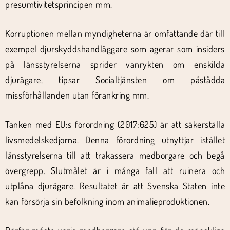
presumtivitetsprincipen mm.
Korruptionen mellan myndigheterna är omfattande där till
exempel djurskyddshandläggare som agerar som insiders
på länsstyrelserna sprider vanrykten om enskilda
djurägare, tipsar Socialtjänsten om påstådda
missförhållanden utan förankring mm.
Tanken med EU:s förordning (2017:625) är att säkerställa
livsmedelskedjorna. Denna förordning utnyttjar istället
länsstyrelserna till att trakassera medborgare och begå
övergrepp. Slutmålet är i många fall att ruinera och
utplåna djurägare. Resultatet är att Svenska Staten inte
kan försörja sin befolkning inom animalieproduktionen.