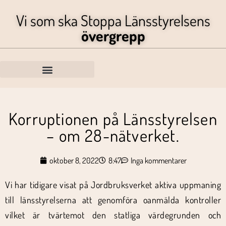
Vi som ska Stoppa Länsstyrelsens
övergrepp
Korruptionen på Länsstyrelsen
– om 28-nätverket.
oktober 8, 2022
8:47
Inga kommentarer
Vi har tidigare visat på Jordbruksverket aktiva uppmaning
till länsstyrelserna att genomföra oanmälda kontroller
vilket är tvärtemot den statliga värdegrunden och