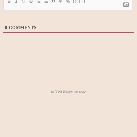
{}
[+]
0
COMMENTS
© 2020 All rights reserved
Angon - Agencja Interaktywna