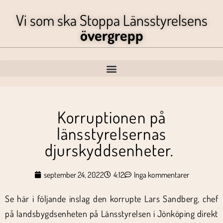
Vi som ska Stoppa Länsstyrelsens
övergrepp
Korruptionen på
länsstyrelsernas
djurskyddsenheter.
september 24, 2022
4:12
Inga kommentarer
Se här i följande inslag den korrupte Lars Sandberg, chef
på landsbygdsenheten på Länsstyrelsen i Jönköping direkt