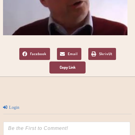
Facebook
Email
SkrivUt
Login