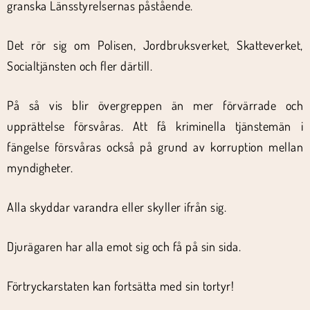
granska Länsstyrelsernas påstående.
Det rör sig om Polisen, Jordbruksverket, Skatteverket,
Socialtjänsten och fler därtill.
På så vis blir övergreppen än mer förvärrade och
upprättelse försvåras. Att få kriminella tjänstemän i
fängelse försvåras också på grund av korruption mellan
myndigheter.
Alla skyddar varandra eller skyller ifrån sig.
Djurägaren har alla emot sig och få på sin sida.
Förtryckarstaten kan fortsätta med sin tortyr!