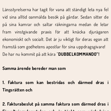
Länsstyrelserna har tagit för vana att ständigt leta nya fel
vid sina alltid oanmälda besök på gårdar. Sedan sitter de
på sina kamrar och saltar räkningarna medan de letar
fram vinstgivande praxis för att knäcka djurägaren
ekonomiskt och socialt. Det är ju viktigt för deras egon att
framstå som godhetens apostlar för sina uppdragsgivare!
De har nu kommit på att köra ”
DUBBELKOMMANDO”!
Samma ärende bereder man som
1. Faktura som kan bestridas och därmed dras i
Tingsrätten och
2. Fakturabeslut på samma faktura som därmed dras i