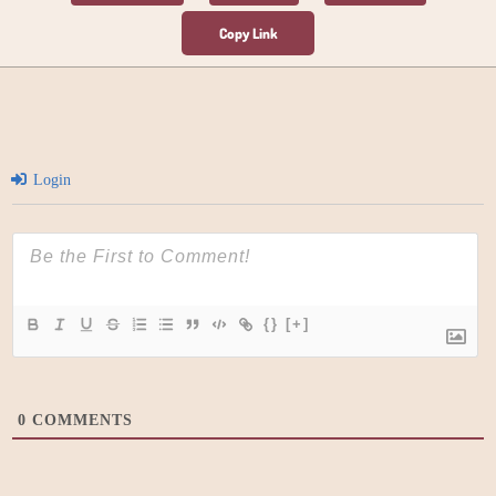
Login
{}
[+]
0
COMMENTS