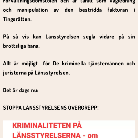
Förvaltningsdomstolen och är tänkt som vägledning
och manipulation av den bestridda fakturan i
Tingsrätten.
På så vis kan Länsstyrelsen segla vidare på sin
brottsliga bana.
Allt är möjligt för De kriminella tjänstemännen och
juristerna på Länsstyrelsen.
Det är dags nu:
STOPPA LÄNSSTYRELSENS ÖVERGREPP!