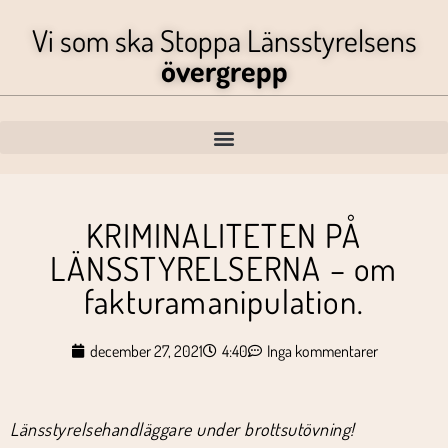
Vi som ska Stoppa Länsstyrelsens
övergrepp
KRIMINALITETEN PÅ
LÄNSSTYRELSERNA – om
fakturamanipulation.
december 27, 2021
4:40
Inga kommentarer
Länsstyrelsehandläggare under brottsutövning!