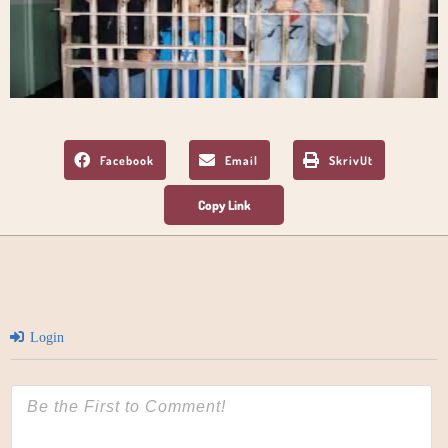
Facebook
Email
SkrivUt
Login