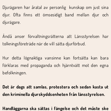
Djurägaren har åratal av personlig kunskap om just sina
djur. Ofta finns ett ömsesidigt band mellan djur och
djurägare.
Ändå anser förvaltningsrätterna att Länsstyrelsen har
tolkningsföreträde när de vill sätta djurförbud.
Hur detta lögnaktiga vansinne kan fortsätta kan bara
förklaras med propaganda och hjärntvätt mot den egna
befolkningen.
Det är dags att samlas, protestera och sedan kasta ut
den kriminella djurskyddsenheten från länsstyrelsen.
Handläggarna ska sättas i fängelse och det måste ske