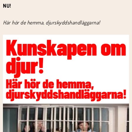
NU!
Här hör de hemma, djurskyddshandläggarna!