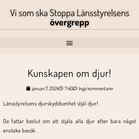
Vi som ska Stoppa Länsstyrelsens
övergrepp
Kunskapen om djur!
januari 7, 2024
7:40
Inga kommentarer
Länsstyrelsens djurskyddsenhet stjäl djur!
De fattar beslut om att stjäla alla djur efter bara något
enstaka besök.