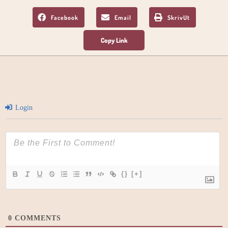
Facebook
Email
SkrivUt
Login
{}
[+]
0
COMMENTS