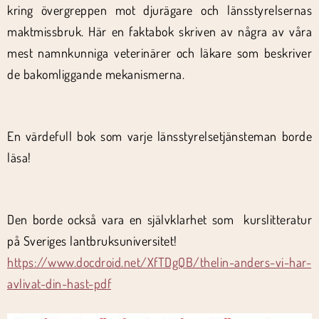
kring övergreppen mot djurägare och länsstyrelsernas
maktmissbruk. Här en faktabok skriven av några av våra
mest namnkunniga veterinärer och läkare som beskriver
de bakomliggande mekanismerna.
En värdefull bok som varje länsstyrelsetjänsteman borde
läsa!
Den borde också vara en självklarhet som kurslitteratur
på Sveriges lantbruksuniversitet!
https://www.docdroid.net/XfTDgQB/thelin-anders-vi-har-
avlivat-din-hast-pdf