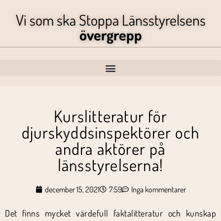
Vi som ska Stoppa Länsstyrelsens
övergrepp
Kurslitteratur för
djurskyddsinspektörer och
andra aktörer på
länsstyrelserna!
december 15, 2021
7:59
Inga kommentarer
Det finns mycket värdefull faktalitteratur och kunskap