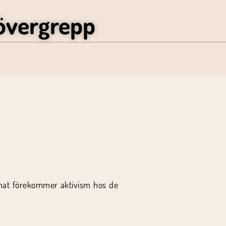
övergrepp
annat förekommer aktivism hos de