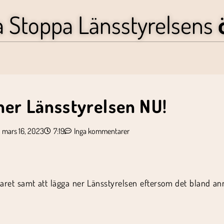
a Stoppa Länsstyrelsens
ner Länsstyrelsen NU!
mars 16, 2023
7:19
Inga kommentarer
svaret samt att lägga ner Länsstyrelsen eftersom det bland 