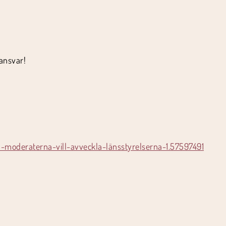
 ansvar!
-moderaterna-vill-avveckla-länsstyrelserna-1.57597491