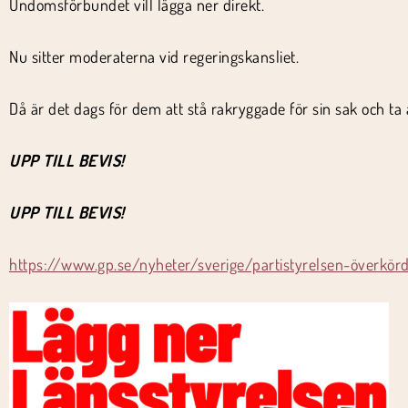
Undomsförbundet vill lägga ner direkt.
Nu sitter moderaterna vid regeringskansliet.
Då är det dags för dem att stå rakryggade för sin sak och ta
UPP TILL BEVIS!
UPP TILL BEVIS!
https://www.gp.se/nyheter/sverige/partistyrelsen-överkörd