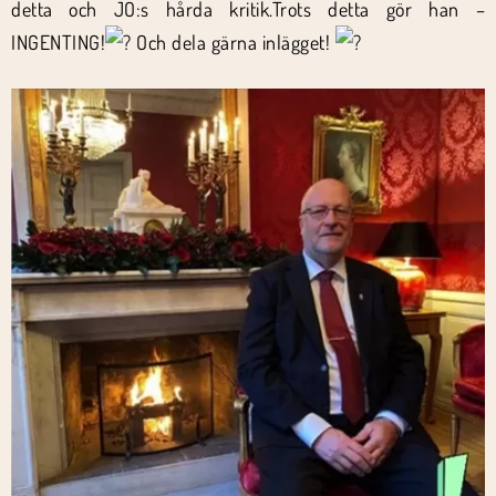
detta och JO:s hårda kritik.Trots detta gör han –
INGENTING!
Och dela gärna inlägget!