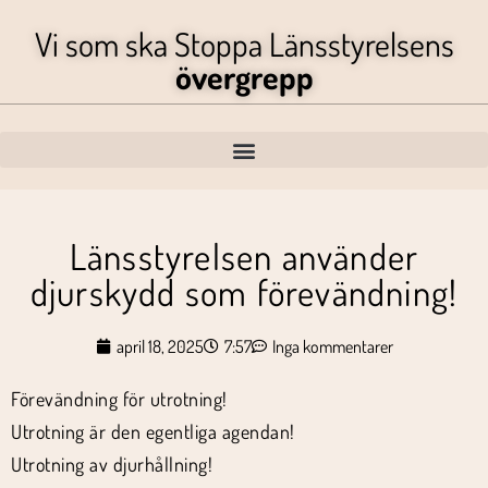
Vi som ska Stoppa Länsstyrelsens
övergrepp
Länsstyrelsen använder
djurskydd som förevändning!
april 18, 2025
7:57
Inga kommentarer
Förevändning för utrotning!
Utrotning är den egentliga agendan!
Utrotning av djurhållning!