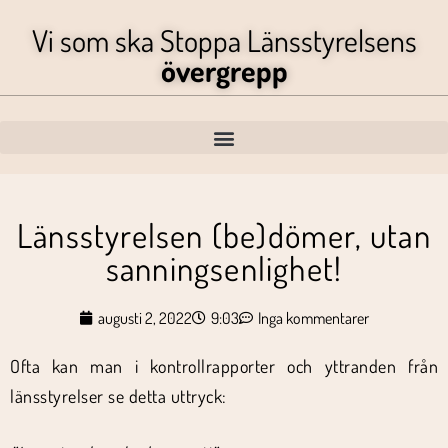
Vi som ska Stoppa Länsstyrelsens
övergrepp
Länsstyrelsen (be)dömer, utan
sanningsenlighet!
augusti 2, 2022
9:03
Inga kommentarer
Ofta kan man i kontrollrapporter och yttranden från
länsstyrelser se detta uttryck: