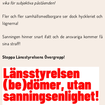
vika för subjektiva påståenden!
Fler och fler samhällsmedborgare ser dock hyckleriet och
lögnerna!
Sanningen hinner snart ifatt och de ansvariga kommer få
sina straff!
Stoppa Länsstyrelsens Övergrepp!