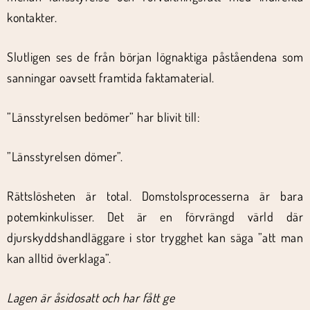
kontakter.
Slutligen ses de från början lögnaktiga påståendena som
sanningar oavsett framtida faktamaterial.
”Länsstyrelsen bedömer” har blivit till:
”Länsstyrelsen dömer”.
Rättslösheten är total. Domstolsprocesserna är bara
potemkinkulisser. Det är en förvrängd värld där
djurskyddshandläggare i stor trygghet kan säga ”att man
kan alltid överklaga”.
Lagen är åsidosatt och har fått ge