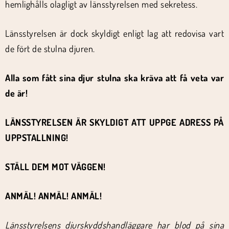
hemlighålls olagligt av länsstyrelsen med sekretess.
Länsstyrelsen är dock skyldigt enligt lag att redovisa vart
de fört de stulna djuren.
Alla som fått sina djur stulna ska kräva att få veta var
de är!
LÄNSSTYRELSEN ÄR SKYLDIGT ATT UPPGE ADRESS PÅ
UPPSTALLNING!
STÄLL DEM MOT VÄGGEN!
ANMÄL! ANMÄL! ANMÄL!
Länsstyrelsens djurskyddshandläggare har blod på sina