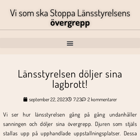
Vi som ska Stoppa Länsstyrelsens
övergrepp
Länsstyrelsen döljer sina
lagbrott!
september 22, 2023
7:23
2 kommentarer
Vi ser hur länsstyrelsen gång på gång undanhåller
sanningen och döljer sina övergrepp. Djuren som stjäls
stallas upp på upphandlade uppstallningsplatser. Dessa