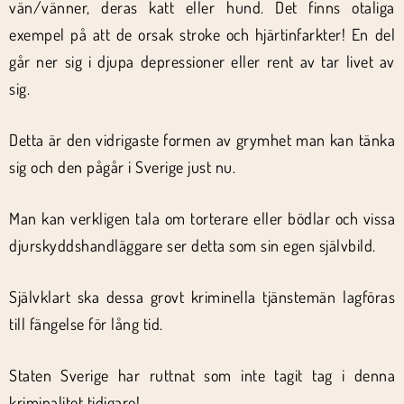
vän/vänner, deras katt eller hund. Det finns otaliga
exempel på att de orsak stroke och hjärtinfarkter! En del
går ner sig i djupa depressioner eller rent av tar livet av
sig.
Detta är den vidrigaste formen av grymhet man kan tänka
sig och den pågår i Sverige just nu.
Man kan verkligen tala om torterare eller bödlar och vissa
djurskyddshandläggare ser detta som sin egen självbild.
Självklart ska dessa grovt kriminella tjänstemän lagföras
till fängelse för lång tid.
Staten Sverige har ruttnat som inte tagit tag i denna
kriminalitet tidigare!