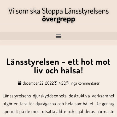
Vi som ska Stoppa Länsstyrelsens
övergrepp
Länsstyrelsen – ett hot mot
liv och hälsa!
december 22, 2022
4:25
Inga kommentarer
Länsstyrelsens djurskyddsenhets destruktiva verksamhet
utgör en fara för djurägarna och hela samhället. De ger sig
speciellt på de mest utsatta äldre och stjäl deras närmaste