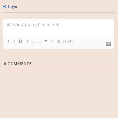
Login
{}
[+]
0
COMMENTS