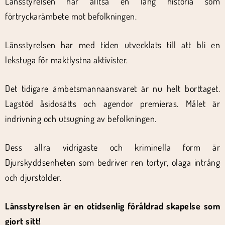
Länsstyrelsen har alltså en lång historia som
förtryckarämbete mot befolkningen.
Länsstyrelsen har med tiden utvecklats till att bli en
lekstuga för maktlystna aktivister.
Det tidigare ämbetsmannaansvaret är nu helt borttaget.
Lagstöd åsidosätts och agendor premieras. Målet är
indrivning och utsugning av befolkningen.
Dess allra vidrigaste och kriminella form är
Djurskyddsenheten som bedriver ren tortyr, olaga intrång
och djurstölder.
Länsstyrelsen är en otidsenlig föråldrad skapelse som
gjort sitt!