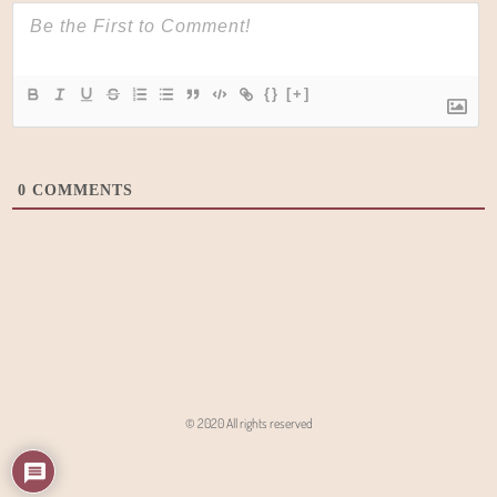
{}
[+]
0
COMMENTS
© 2020 All rights reserved
Angon - Agencja Interaktywna