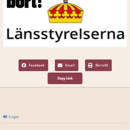
Facebook
Email
SkrivUt
Login