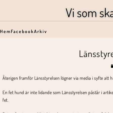
Vi som sk
Hem
Facebook
Arkiv
Länsstyre
Återigen framför Länsstyrelsen lögner via media i syfte att
En fet hund är inte lidande som Länsstyrelsen påstår i artike
fet.