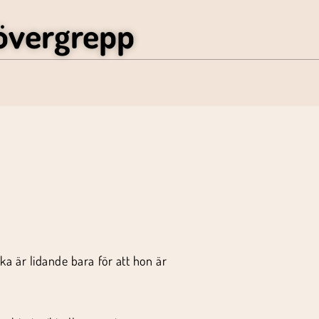
övergrepp
ka är lidande bara för att hon är