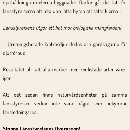
djurhållning i moderna byggnader. Därför går det lätt för
länsstyrelserna att leta upp lätta byten att sätta klorna i.
Länsstyrelsens utgör ett hot mot biologiska mångfalden!
Utrotningshotade lantrasdjur dödas och gårdsägarna får
djurförbud.
Resultatet blir att alla marker med rödlistade arter växer
igen.
Att det sedan finns naturvårdsenheter på samma
länsstyrelser verkar inte vara något som bekymrar
länsledningarna.
Stoppa Länsstyrelsens Övergrepp!