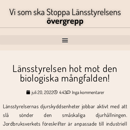
Vi som ska Stoppa Länsstyrelsens
övergrepp
Länsstyrelsen hot mot den
biologiska mångfalden!
juli 20, 2022
4:43
Inga kommentarer
Länsstyrelsernas djurskyddsenheter jobbar aktivt med att
slå sönder den småskaliga djurhållningen.
Jordbruksverkets föreskrifter är anpassade till industriell