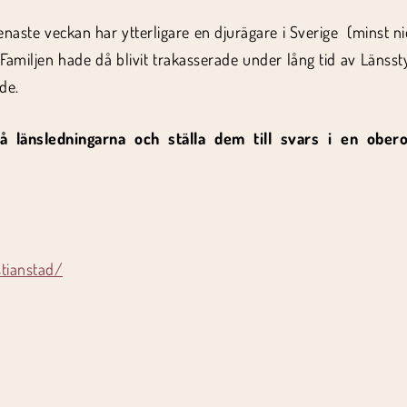
naste veckan har ytterligare en djurägare i Sverige (minst nio 
 Familjen hade då blivit trakasserade under lång tid av Länsst
de.
å länsledningarna och ställa dem till svars i en obe
tianstad/