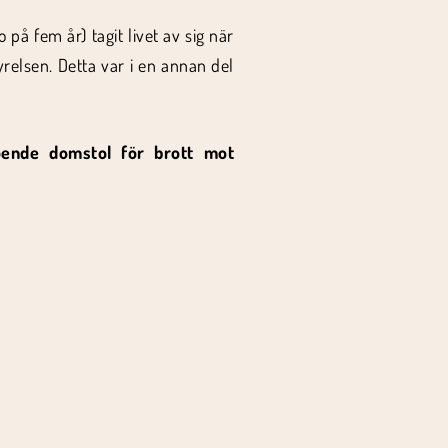
på fem år) tagit livet av sig när
yrelsen. Detta var i en annan del
roende domstol för brott mot