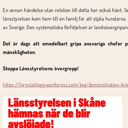
En annan händelse utan relation till detta har också hänt: Se
länsstyrelsen kom hem till en familj för att stjäla hundarna.
av Sverige. Den systematiska förföljelsen är landsövergripan
Det är dags att omedelbart gripa ansvariga chefer p
mänskligheten
.
Stoppa Länsstyrelsens övergrepp!
https://forystablogg.wordpress.com/tag/demonstration-kris