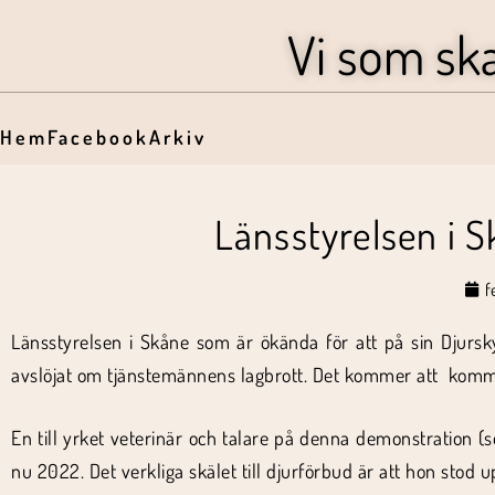
Vi som sk
Hem
Facebook
Arkiv
Länsstyrelsen i S
f
Länsstyrelsen i Skåne som är ökända för att på sin Djursky
avslöjat om tjänstemännens lagbrott. Det kommer att komm
En till yrket veterinär och talare på denna demonstration (
nu 2022. Det verkliga skälet till djurförbud är att hon stod u