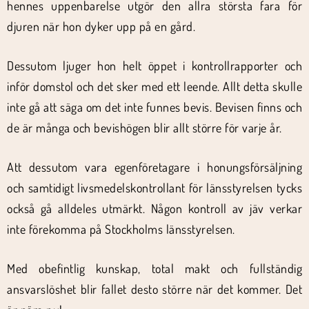
hennes uppenbarelse utgör den allra största fara för
djuren när hon dyker upp på en gård.
Dessutom ljuger hon helt öppet i kontrollrapporter och
inför domstol och det sker med ett leende. Allt detta skulle
inte gå att säga om det inte funnes bevis. Bevisen finns och
de är många och bevishögen blir allt större för varje år.
Att dessutom vara egenföretagare i honungsförsäljning
och samtidigt livsmedelskontrollant för länsstyrelsen tycks
också gå alldeles utmärkt. Någon kontroll av jäv verkar
inte förekomma på Stockholms länsstyrelsen.
Med obefintlig kunskap, total makt och fullständig
ansvarslöshet blir fallet desto större när det kommer. Det