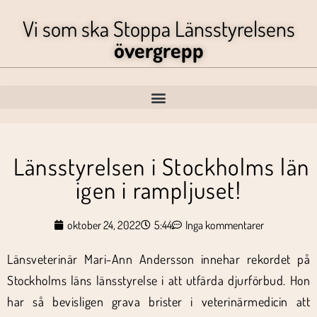
Vi som ska Stoppa Länsstyrelsens
övergrepp
Länsstyrelsen i Stockholms län
igen i rampljuset!
oktober 24, 2022
5:44
Inga kommentarer
Länsveterinär Mari-Ann Andersson innehar rekordet på
Stockholms läns länsstyrelse i att utfärda djurförbud. Hon
har så bevisligen grava brister i veterinärmedicin att