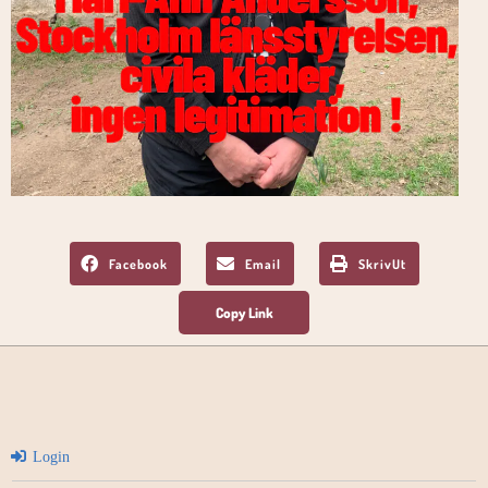
Facebook
Email
SkrivUt
Login