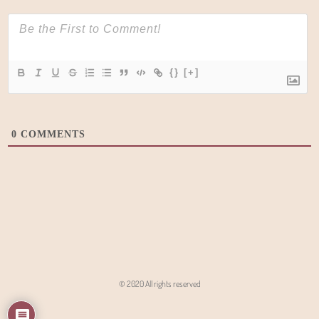
{}
[+]
0
COMMENTS
© 2020 All rights reserved
Angon - Agencja Interaktywna