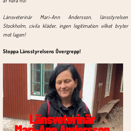
är nära nu!
Länsveterinär Mari-Ann Andersson, länsstyrelsen
Stockholm, civila kläder, ingen legitimation vilket bryter
mot lagen!
Stoppa Länsstyrelsens Övergrepp!