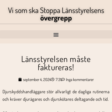
Vi som ska Stoppa Länsstyrelsens
övergrepp
Länsstyrelsen måste
faktureras!
september 4, 2024
7:31
Inga kommentarer
Djurskyddshandläggare stör allvarligt de dagliga rutinerna
och kräver djurägares och djurskötares deltagande och tid.