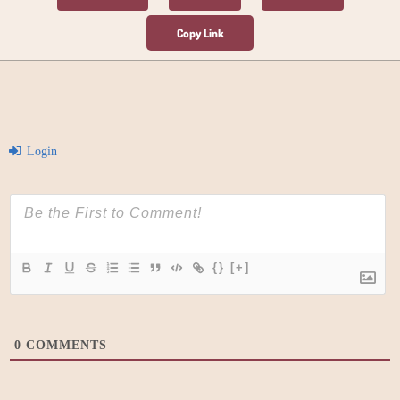
Login
{}
[+]
0
COMMENTS