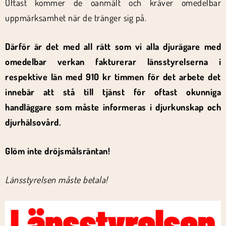
Oftast kommer de oanmält och kräver omedelbar
uppmärksamhet när de tränger sig på.
Därför är det med all rätt som vi alla djurägare med
omedelbar verkan fakturerar länsstyrelserna i
respektive län med 910 kr timmen för det arbete det
innebär att stå till tjänst för oftast okunniga
handläggare som måste informeras i djurkunskap och
djurhälsovård.
Glöm inte dröjsmålsräntan!
Länsstyrelsen måste betala!