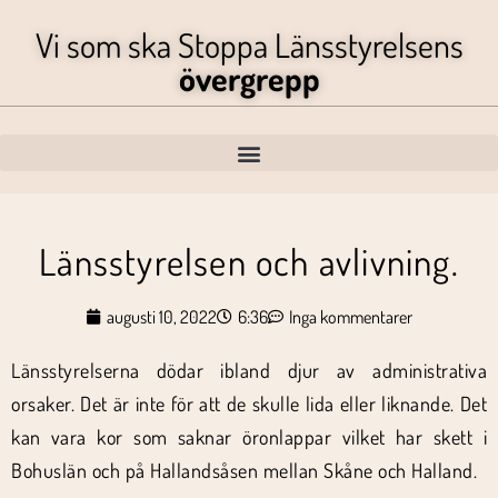
Vi som ska Stoppa Länsstyrelsens
övergrepp
Länsstyrelsen och avlivning.
augusti 10, 2022
6:36
Inga kommentarer
Länsstyrelserna dödar ibland djur av administrativa
orsaker. Det är inte för att de skulle lida eller liknande. Det
kan vara kor som saknar öronlappar vilket har skett i
Bohuslän och på Hallandsåsen mellan Skåne och Halland.