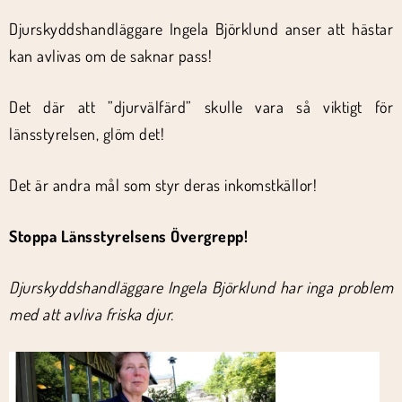
Djurskyddshandläggare Ingela Björklund anser att hästar
kan avlivas om de saknar pass!
Det där att ”djurvälfärd” skulle vara så viktigt för
länsstyrelsen, glöm det!
Det är andra mål som styr deras inkomstkällor!
Stoppa Länsstyrelsens Övergrepp!
Djurskyddshandläggare Ingela Björklund har inga problem
med att avliva friska djur.