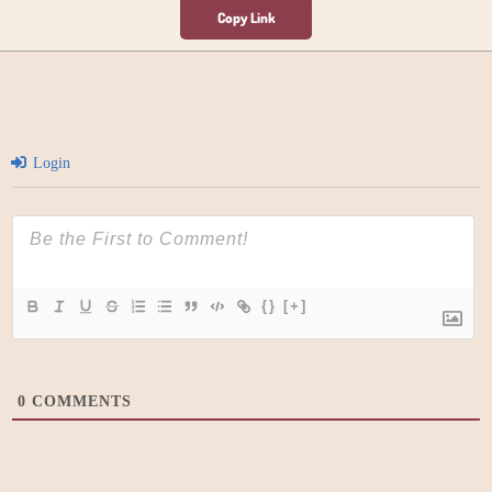
Login
{}
[+]
0
COMMENTS