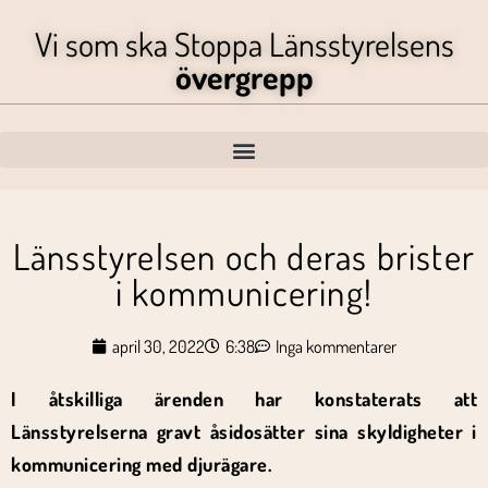
Vi som ska Stoppa Länsstyrelsens
övergrepp
Länsstyrelsen och deras brister
i kommunicering!
april 30, 2022
6:38
Inga kommentarer
I åtskilliga ärenden har konstaterats att
Länsstyrelserna gravt åsidosätter sina skyldigheter i
kommunicering med djurägare.