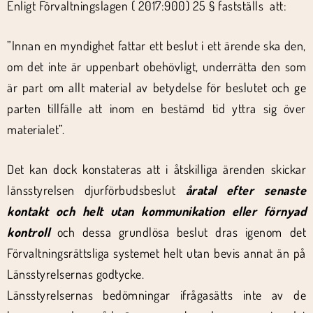
Enligt Förvaltningslagen ( 2017:900) 25 § fastställs att:
”Innan en myndighet fattar ett beslut i ett ärende ska den,
om det inte är uppenbart obehövligt, underrätta den som
är part om allt material av betydelse för beslutet och ge
parten tillfälle att inom en bestämd tid yttra sig över
materialet”.
Det kan dock konstateras att i åtskilliga ärenden skickar
länsstyrelsen djurförbudsbeslut
åratal efter senaste
kontakt och helt utan kommunikation eller förnyad
kontroll
och dessa grundlösa beslut dras igenom det
Förvaltningsrättsliga systemet helt utan bevis annat än på
Länsstyrelsernas godtycke.
Länsstyrelsernas bedömningar ifrågasätts inte av de