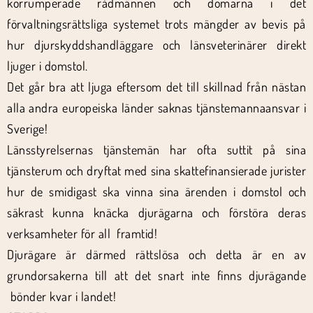
korrumperade rådmännen och domarna i det
förvaltningsrättsliga systemet trots mängder av bevis på
hur djurskyddshandläggare och länsveterinärer direkt
ljuger i domstol.
Det går bra att ljuga eftersom det till skillnad från nästan
alla andra europeiska länder saknas tjänstemannaansvar i
Sverige!
Länsstyrelsernas tjänstemän har ofta suttit på sina
tjänsterum och dryftat med sina skattefinansierade jurister
hur de smidigast ska vinna sina ärenden i domstol och
säkrast kunna knäcka djurägarna och förstöra deras
verksamheter för all framtid!
Djurägare är därmed rättslösa och detta är en av
grundorsakerna till att det snart inte finns djurägande
bönder kvar i landet!