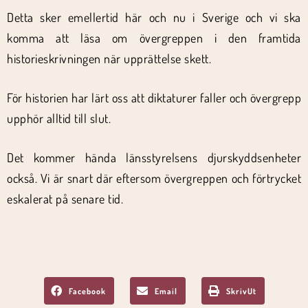
Detta sker emellertid här och nu i Sverige och vi ska
komma att läsa om övergreppen i den framtida
historieskrivningen när upprättelse skett.
För historien har lärt oss att diktaturer faller och övergrepp
upphör alltid till slut.
Det kommer hända länsstyrelsens djurskyddsenheter
också. Vi är snart där eftersom övergreppen och förtrycket
eskalerat på senare tid.
Facebook
Email
SkrivUt