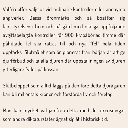
Valfria offer väljs ut vid ordinarie kontroller eller anonyma
angiverier. Dessa öronmärks och så bosätter sig
länsstyrelsen i hem och på gård med otaliga uppföljande
avgiftsbelagda kontroller för 900 kr/påbörjad timme där
påhittade fel ska rättas till och nya ”fel” hela tiden
upptäcks. Slutmålet som är planerat från början är att ge
djurförbud och ta alla djuren där uppstallningen av djuren
ytterligare fyller på kassan.
Slutbeloppet som alltid läggs på den före detta djurägaren
kan bli miljontals kronor och förstörda liv och företag.
Man kan mycket väl jämföra detta med de utrensningar
som andra diktaturstater ägnat sig åt i historisk tid.