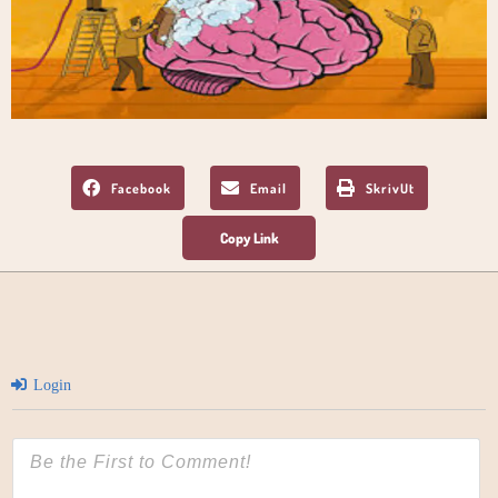
Facebook
Email
SkrivUt
Login