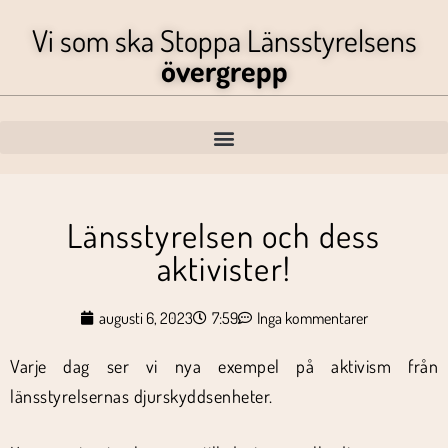
Vi som ska Stoppa Länsstyrelsens
övergrepp
Länsstyrelsen och dess
aktivister!
augusti 6, 2023
7:59
Inga kommentarer
Varje dag ser vi nya exempel på aktivism från
länsstyrelsernas djurskyddsenheter.