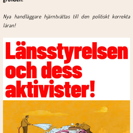
Nya handläggare hjärntvättas till den politiskt korrekta
läran!