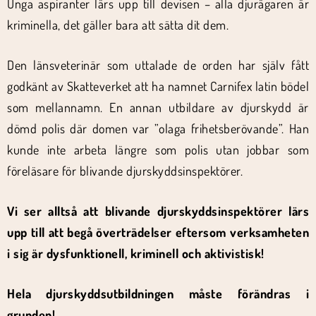
Unga aspiranter lärs upp till devisen – alla djurägaren är
kriminella, det gäller bara att sätta dit dem.
Den länsveterinär som uttalade de orden har själv fått
godkänt av Skatteverket att ha namnet Carnifex latin bödel
som mellannamn. En annan utbildare av djurskydd är
dömd polis där domen var ”olaga frihetsberövande”. Han
kunde inte arbeta längre som polis utan jobbar som
föreläsare för blivande djurskyddsinspektörer.
Vi ser alltså att blivande djurskyddsinspektörer lärs
upp till att begå överträdelser eftersom verksamheten
i sig är dysfunktionell, kriminell och aktivistisk!
Hela djurskyddsutbildningen måste förändras i
grunden!