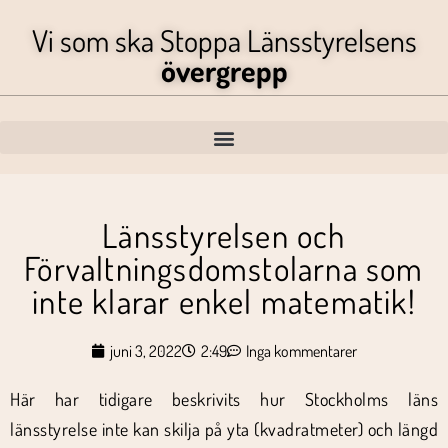
Vi som ska Stoppa Länsstyrelsens
övergrepp
Länsstyrelsen och
Förvaltningsdomstolarna som
inte klarar enkel matematik!
juni 3, 2022
2:49
Inga kommentarer
Här har tidigare beskrivits hur Stockholms läns
länsstyrelse inte kan skilja på yta (kvadratmeter) och längd