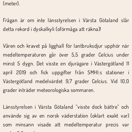
(meter).
Frågan är om inte länsstyrelsen i Värsta Götaland slår
detta rekord i dyskalkyli (oförmåga att räkna)!
Våren och kravet på ligghall för lantbruksdjur upphör när
medeltemperaturen går över 5,5 grader Celcius under
minst 5 dygn. Det visste en djurägare i Västergötland 11
april 2019 och fick uppgifter från SMHI:s stationer i
Västergötland medelvärdet 9,7 grader Celcius. Vid 10,0
grader inträder meteorologiska sommaren.
Länsstyrelsen i Värsta Götaland ”visste dock bättre” och
använde sig av en norsk väderstation (oklart exakt var)
som minsann visade att medeltemperatur precis var