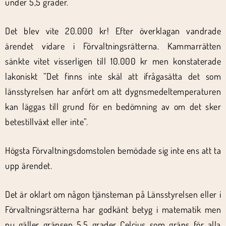
under 5,5 grader.
Det blev vite 20.000 kr! Efter överklagan vandrade
ärendet vidare i Förvaltningsrätterna. Kammarrätten
sänkte vitet visserligen till 10.000 kr men konstaterade
lakoniskt ”Det finns inte skäl att ifrågasätta det som
länsstyrelsen har anfört om att dygnsmedeltemperaturen
kan läggas till grund för en bedömning av om det sker
betestillväxt eller inte”.
Högsta Förvaltningsdomstolen bemödade sig inte ens att ta
upp ärendet.
Det är oklart om någon tjänsteman på Länsstyrelsen eller i
Förvaltningsrätterna har godkänt betyg i matematik men
nu gäller gränsen 5,5 grader Celcius som gräns för alla