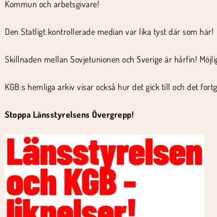
Kommun och arbetsgivare!
Den Statligt kontrollerade median var lika tyst där som här!
Skillnaden mellan Sovjetunionen och Sverige är hårfin! Möjlig
KGB:s hemliga arkiv visar också hur det gick till och det fo
Stoppa Länsstyrelsens Övergrepp!