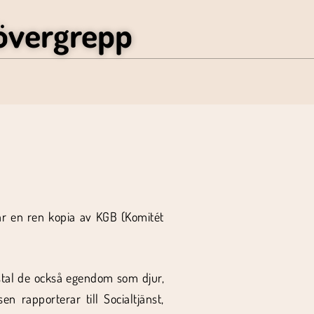
övergrepp
r en ren kopia av KGB (Komitét
 stal de också egendom som djur,
rapporterar till Socialtjänst,