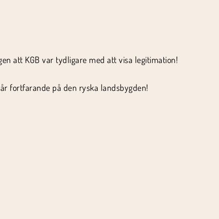
en att KGB var tydligare med att visa legitimation!
rtgår fortfarande på den ryska landsbygden!