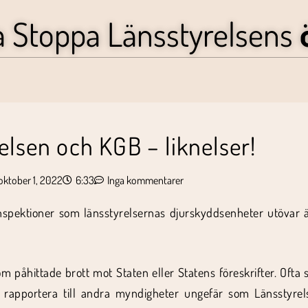
a Stoppa Länsstyrelsens
elsen och KGB – liknelser!
oktober 1, 2022
6:33
Inga kommentarer
spektioner som länsstyrelsernas djurskyddsenheter utövar ä
m påhittade brott mot Staten eller Statens föreskrifter. Ofta
pportera till andra myndigheter ungefär som Länsstyrelsen 