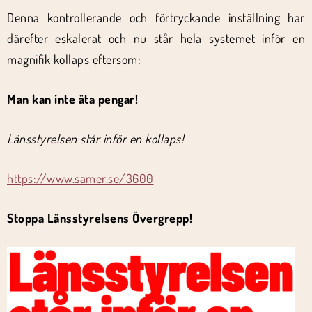
Denna kontrollerande och förtryckande inställning har
därefter eskalerat och nu står hela systemet inför en
magnifik kollaps eftersom:
Man kan inte äta pengar!
Länsstyrelsen står inför en kollaps!
https://www.samer.se/3600
Stoppa Länsstyrelsens Övergrepp!