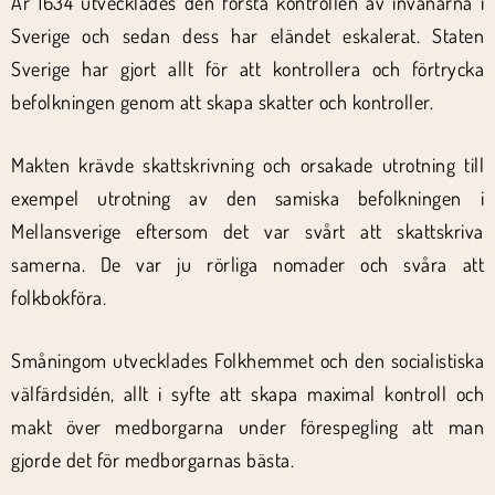
År 1634 utvecklades den första kontrollen av invånarna i
Sverige och sedan dess har eländet eskalerat. Staten
Sverige har gjort allt för att kontrollera och förtrycka
befolkningen genom att skapa skatter och kontroller.
Makten krävde skattskrivning och orsakade utrotning till
exempel utrotning av den samiska befolkningen i
Mellansverige eftersom det var svårt att skattskriva
samerna. De var ju rörliga nomader och svåra att
folkbokföra.
Småningom utvecklades Folkhemmet och den socialistiska
välfärdsidén, allt i syfte att skapa maximal kontroll och
makt över medborgarna under förespegling att man
gjorde det för medborgarnas bästa.