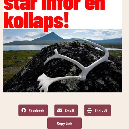
Facebook
Email
SkrivUt