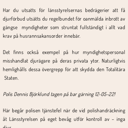
Har du utsatts för länsstyrelsernas bedrägerier att få
djurförbud utsätts du regelbundet för oanmälda inbrott av
gängse myndigheter som struntat fullständigt i allt vad
krav på husrannsakansorder innebär.
Det finns också exempel på hur myndighetspersonal
misshandlat djurägare på deras privata ytor. Naturligtvis
hemlighålls dessa övergrepp för att skydda den Totalitära
Staten.
Polis Dennis Björklund tagen på bar gärning 12-05-22!
Här begår polisen tjänstefel när de vid polishandräckning
åt Länsstyrelsen på eget bevåg utför kontroll av – inga
djur.