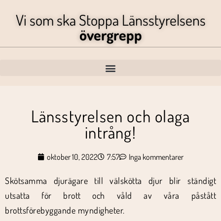
Vi som ska Stoppa Länsstyrelsens
övergrepp
Länsstyrelsen och olaga
intrång!
oktober 10, 2022
7:57
Inga kommentarer
Skötsamma djurägare till välskötta djur blir ständigt
utsatta för brott och våld av våra påstått
brottsförebyggande myndigheter.