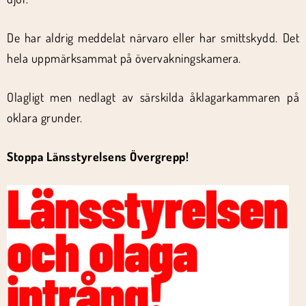
De har aldrig meddelat närvaro eller har smittskydd. Det
hela uppmärksammat på övervakningskamera.
Olagligt men nedlagt av särskilda åklagarkammaren på
oklara grunder.
Stoppa Länsstyrelsens Övergrepp!