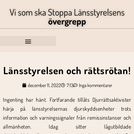
Vi som ska Stoppa Länsstyrelsens
övergrepp
Länsstyrelsen och rättsrötan!
december 11, 2022
7:13
Inga kommentarer
Ingenting har hänt. Fortfarande tillåts Djurrättsaktivister
härja på länsstyrelsernas djurskyddsenheter trots
information och varningssignaler från remissinstanser och
allmänheten. Idag sitter lågutbildade