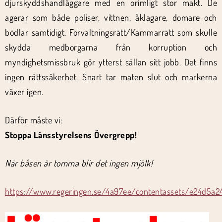
djurskyddshandläggare med en orimligt stor makt. De
agerar som både poliser, vittnen, åklagare, domare och
bödlar samtidigt. Förvaltningsrätt/Kammarrätt som skulle
skydda medborgarna från korruption och
myndighetsmissbruk gör ytterst sällan sitt jobb. Det finns
ingen rättssäkerhet. Snart tar maten slut och markerna
växer igen.
Därför måste vi:
Stoppa Länsstyrelsens Övergrepp!
När båsen är tomma blir det ingen mjölk!
https://www.regeringen.se/4a97ee/contentassets/e24d5a2