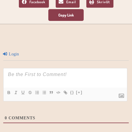
Facebook
Email
SkrivUt
Login
{}
[+]
0
COMMENTS