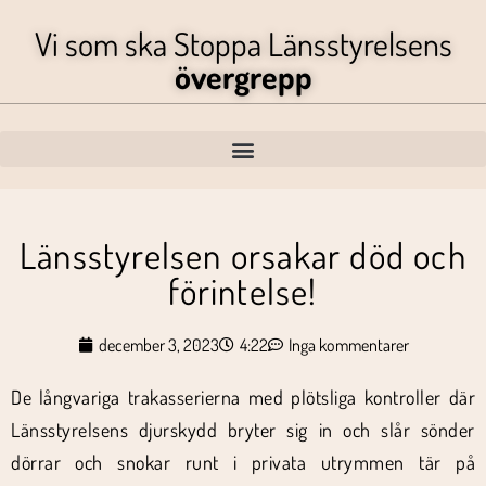
Vi som ska Stoppa Länsstyrelsens
övergrepp
Länsstyrelsen orsakar död och
förintelse!
december 3, 2023
4:22
Inga kommentarer
De långvariga trakasserierna med plötsliga kontroller där
Länsstyrelsens djurskydd bryter sig in och slår sönder
dörrar och snokar runt i privata utrymmen tär på