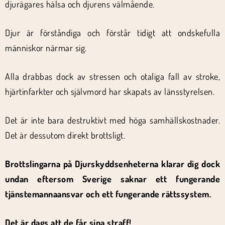
djurägares hälsa och djurens välmående.
Djur är förståndiga och förstår tidigt att ondskefulla
människor närmar sig.
Alla drabbas dock av stressen och otaliga fall av stroke,
hjärtinfarkter och självmord har skapats av länsstyrelsen.
Det är inte bara destruktivt med höga samhällskostnader.
Det är dessutom direkt brottsligt.
Brottslingarna på Djurskyddsenheterna klarar dig dock
undan eftersom Sverige saknar ett fungerande
tjänstemannaansvar och ett fungerande rättssystem.
Det är dags att de får sina straff!