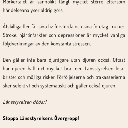
Mörkertalet är sannolikt långt mycket större eftersom
händelseanalyser aldrig görs.
Åtskilliga fler får sina liv förstörda och sina företag i ruiner.
Stroke, hjärtinfarkter och depressioner är mycket vanliga
följdverkningar av den konstanta stressen.
Den gäller inte bara djurägare utan djuren också. Oftast
har djuren haft det mycket bra men Länsstyrelsen letar
brister och möjliga risker. Förföljelserna och trakasserierna
sker selektivt och systematiskt och gäller också djuren.
Länsstyrelsen dödar!
Stoppa Länsstyrelsens Övergrepp!