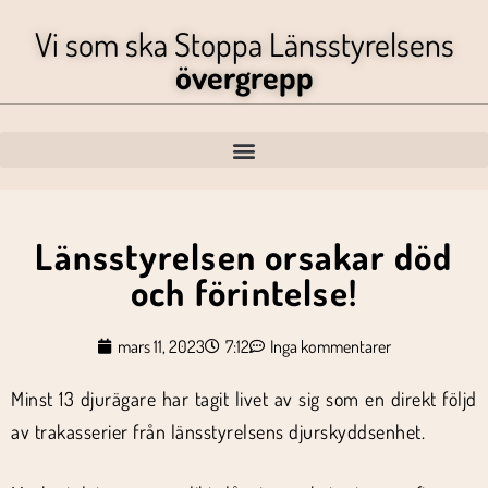
Vi som ska Stoppa Länsstyrelsens
övergrepp
Länsstyrelsen orsakar död
och förintelse!
mars 11, 2023
7:12
Inga kommentarer
Minst 13 djurägare har tagit livet av sig som en direkt följd
av trakasserier från länsstyrelsens djurskyddsenhet.